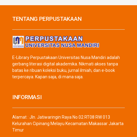
TENTANG PERPUSTAKAAN
E-Library Perpustakaan Universitas Nusa Mandiri adalah
gerbang literasi digital akademika. Nikmati akses tanpa
batas ke ribuan koleksi buku, jurnal ilmiah, dan e-book
terpercaya. Kapan saja, di mana saja.
INFORMASI
Alamat : Jln. Jatiwaringin Raya No.02 RT08 RW 013
Kelurahan Cipinang Melayu Kecamatan Makassar Jakarta
Timur