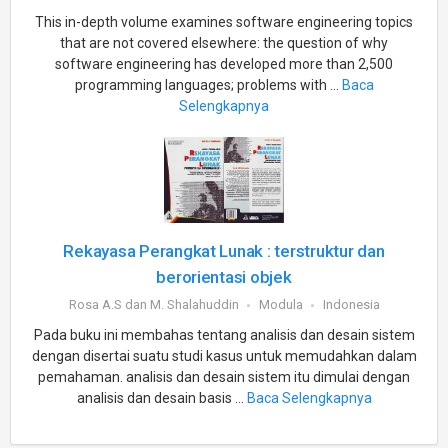
This in-depth volume examines software engineering topics
that are not covered elsewhere: the question of why
software engineering has developed more than 2,500
programming languages; problems with ...
Baca
Selengkapnya
Rekayasa Perangkat Lunak : terstruktur dan
berorientasi objek
Rosa A.S dan M. Shalahuddin
Modula
Indonesia
Pada buku ini membahas tentang analisis dan desain sistem
dengan disertai suatu studi kasus untuk memudahkan dalam
pemahaman. analisis dan desain sistem itu dimulai dengan
analisis dan desain basis ...
Baca Selengkapnya