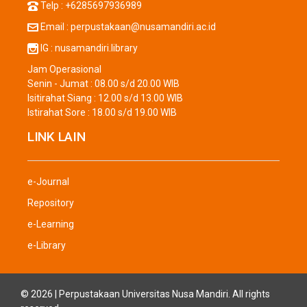
Telp : +6285697936989
Email : perpustakaan@nusamandiri.ac.id
IG : nusamandiri.library
Jam Operasional
Senin - Jumat : 08.00 s/d 20.00 WIB
Isitirahat Siang : 12.00 s/d 13.00 WIB
Istirahat Sore : 18.00 s/d 19.00 WIB
LINK LAIN
e-Journal
Repository
e-Learning
e-Library
© 2026 | Perpustakaan Universitas Nusa Mandiri. All rights